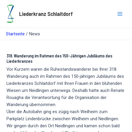
Zum
Inhalt
Liederkranz Schlaitdorf
springen
Main
Men
Startseite
News
318. Wanderung im Rahmen des 150-Jährigen Jubiläums des
Liederkranzes
Vor Kurzem waren die Ruhestandswanderer bei Ihrer 318.
Wanderung auch im Rahmen des 150-jährigen Jubiläums des
Liederkranzes Schlaitdorf mit Ihren Frauen in den blühenden
Wiesen um Neidlingen unterwegs. Deshalb hatte auch Renate
Rouagha die Verantwortung für die Organisation der
Wanderung übernommen.
Über die Autobahn ging es zügig nach Weilheim zum
Parkplatz Lindenbrücke zwischen Weilheim und Neidlingen.
Wir gingen durch den Ort Neidlingen und kamen schon bald