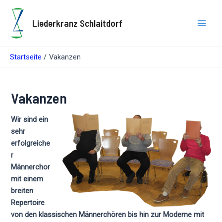
Zum
Inhalt
Liederkranz Schlaitdorf
springen
Main
Men
Startseite
Vakanzen
Vakanzen
Wir sind ein
sehr
erfolgreiche
r
Männerchor
mit einem
breiten
Repertoire
von den klassischen Männerchören bis hin zur Moderne mit