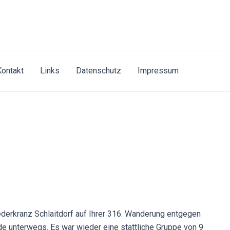
Kontakt
Links
Datenschutz
Impressum
erkranz Schlaitdorf auf Ihrer 316. Wanderung entgegen
de unterwegs. Es war wieder eine stattliche Gruppe von 9