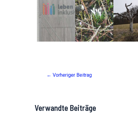
Post
←
Vorheriger Beitrag
navigation
Verwandte Beiträge