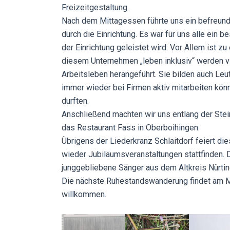
Freizeitgestaltung.
Nach dem Mittagessen führte uns ein befreunde
durch die Einrichtung. Es war für uns alle ein
der Einrichtung geleistet wird. Vor Allem ist zu
diesem Unternehmen „leben inklusiv“ werden 
Arbeitsleben herangeführt. Sie bilden auch Le
immer wieder bei Firmen aktiv mitarbeiten könn
durften.
Anschließend machten wir uns entlang der Ste
das Restaurant Fass in Oberboihingen.
Übrigens der Liederkranz Schlaitdorf feiert d
wieder Jubiläumsveranstaltungen stattfinden. 
junggebliebene Sänger aus dem Altkreis Nürtin
Die nächste Ruhestandswanderung findet am Mi
willkommen.