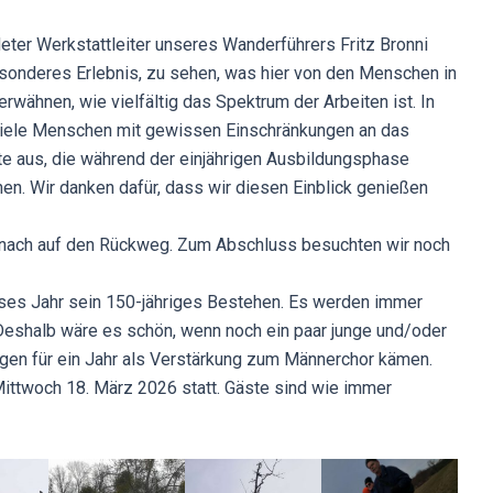
ter Werkstattleiter unseres Wanderführers Fritz Bronni
 besonderes Erlebnis, zu sehen, was hier von den Menschen in
 erwähnen, wie vielfältig das Spektrum der Arbeiten ist. In
viele Menschen mit gewissen Einschränkungen an das
ute aus, die während der einjährigen Ausbildungsphase
en. Wir danken dafür, dass wir diesen Einblick genießen
inach auf den Rückweg. Zum Abschluss besuchten wir noch
ieses Jahr sein 150-jähriges Bestehen. Es werden immer
Deshalb wäre es schön, wenn noch ein paar junge und/oder
gen für ein Jahr als Verstärkung zum Männerchor kämen.
ttwoch 18. März 2026 statt. Gäste sind wie immer