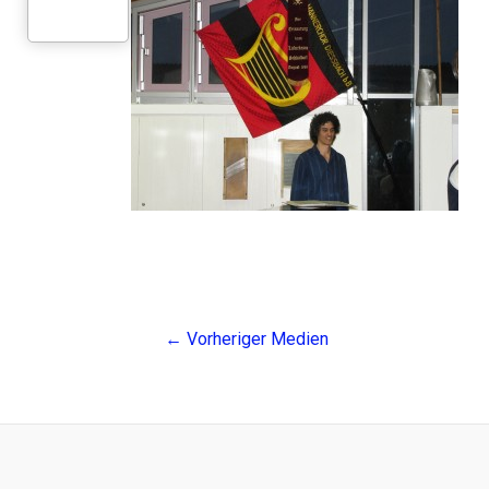
Post
←
Vorheriger Medien
navigation