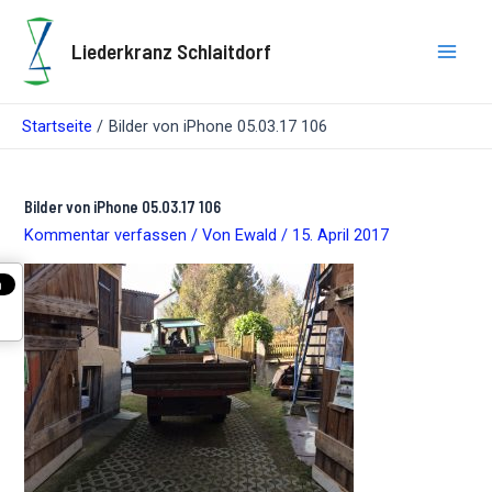
Zum
Inhalt
Liederkranz Schlaitdorf
springen
Main
Men
Startseite
Bilder von iPhone 05.03.17 106
Bilder von iPhone 05.03.17 106
Kommentar verfassen
/ Von
Ewald
/
15. April 2017