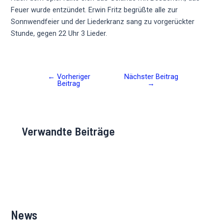
Feuer wurde entzündet. Erwin Fritz begrüßte alle zur
Sonnwendfeier und der Liederkranz sang zu vorgerückter
Stunde, gegen 22 Uhr 3 Lieder.
←
Vorheriger
Nächster Beitrag
Post
Beitrag
→
navigation
Verwandte Beiträge
News