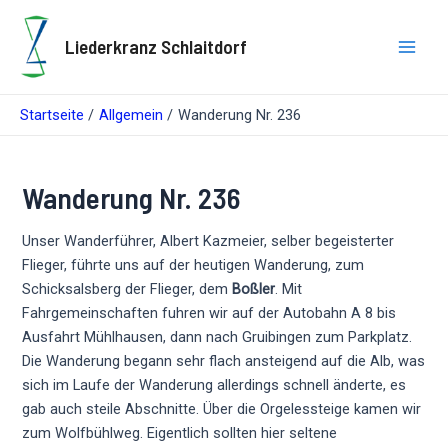
Zum
Inhalt
Liederkranz Schlaitdorf
springen
Main
Men
Startseite
Allgemein
Wanderung Nr. 236
Wanderung Nr. 236
Unser Wanderführer, Albert Kazmeier, selber begeisterter
Flieger, führte uns auf der heutigen Wanderung, zum
Schicksalsberg der Flieger, dem
Boßler
. Mit
Fahrgemeinschaften fuhren wir auf der Autobahn A 8 bis
Ausfahrt Mühlhausen, dann nach Gruibingen zum Parkplatz.
Die Wanderung begann sehr flach ansteigend auf die Alb, was
sich im Laufe der Wanderung allerdings schnell änderte, es
gab auch steile Abschnitte. Über die Orgelessteige kamen wir
zum Wolfbühlweg. Eigentlich sollten hier seltene