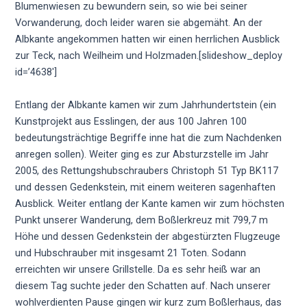
Blumenwiesen zu bewundern sein, so wie bei seiner
Vorwanderung, doch leider waren sie abgemäht. An der
Albkante angekommen hatten wir einen herrlichen Ausblick
zur Teck, nach Weilheim und Holzmaden.[slideshow_deploy
id=’4638′]
Entlang der Albkante kamen wir zum Jahrhundertstein (ein
Kunstprojekt aus Esslingen, der aus 100 Jahren 100
bedeutungsträchtige Begriffe inne hat die zum Nachdenken
anregen sollen). Weiter ging es zur Absturzstelle im Jahr
2005, des Rettungshubschraubers Christoph 51 Typ BK117
und dessen Gedenkstein, mit einem weiteren sagenhaften
Ausblick. Weiter entlang der Kante kamen wir zum höchsten
Punkt unserer Wanderung, dem Boßlerkreuz mit 799,7 m
Höhe und dessen Gedenkstein der abgestürzten Flugzeuge
und Hubschrauber mit insgesamt 21 Toten. Sodann
erreichten wir unsere Grillstelle. Da es sehr heiß war an
diesem Tag suchte jeder den Schatten auf. Nach unserer
wohlverdienten Pause gingen wir kurz zum Boßlerhaus, das