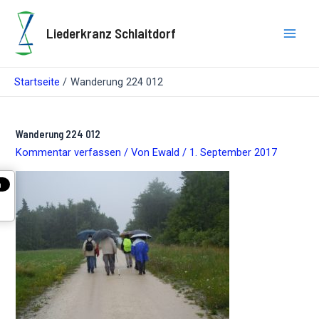
Zum
Inhalt
Liederkranz Schlaitdorf
springen
Main
Men
Startseite
Wanderung 224 012
Wanderung 224 012
Kommentar verfassen
/ Von
Ewald
/
1. September 2017