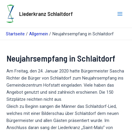
Zum
Inhalt
Liederkranz Schlaitdorf
springen
Main
Men
Startseite
Allgemein
Neujahrsempfang in Schlaitdorf
Neujahrsempfang in Schlaitdorf
Am Freitag, den 24. Januar 2020 hatte Bürgermeister Sascha
Richter die Bürger von Schlaitdorf zum Neujahrsempfang ins
Gemeindezentrum Hofstatt eingeladen. Viele haben das
Angebot genutzt und sind zahlreich erschienen. Die 150
Sitzplätze reichten nicht aus.
Gleich zu Beginn sangen die Männer das Schlaitdorf-Lied,
welches mit einer Bilderschau über Schlaitdorf dem neuen
Bürgermeister und allen Gästen präsentiert wurde. Im
Anschluss daran sang der Liederkranz „Saint-Malo“ von