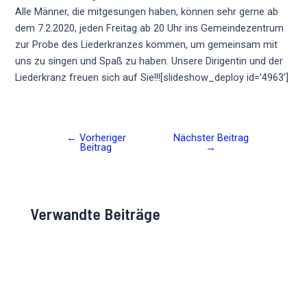
Alle Männer, die mitgesungen haben, können sehr gerne ab
dem 7.2.2020, jeden Freitag ab 20 Uhr ins Gemeindezentrum
zur Probe des Liederkranzes kommen, um gemeinsam mit
uns zu singen und Spaß zu haben. Unsere Dirigentin und der
Liederkranz freuen sich auf Sie!!![slideshow_deploy id=’4963′]
←
Vorheriger
Nächster Beitrag
Post
Beitrag
→
navigation
Verwandte Beiträge