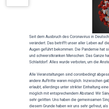
Seit dem Ausbruch des Coronavirus in Deutsch
verändert. Das betrifft unser aller Leben auf d
Augen geführt bekommen. Die Pandemie hat sic
und schwerstkranken Menschen. Das Ganze hat
Schlaitdorf. Alles wurde verboten, um die Anst
Alle Veranstaltungen sind coronbedingt abges
andere Auftritte waren möglich. Inzwischen g
erlaubt, allerdings unter strikter Einhaltung e
möglich mit entsprechendem Abstand. Wir Sä
sehr gelitten. Uns haben die gemeinsamen Sin
diesem Grunde haben wir uns sehr gefreut, als 