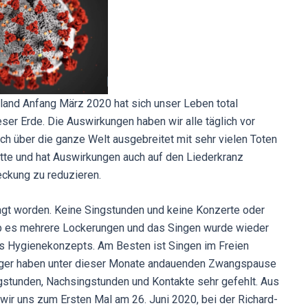
land Anfang März 2020 hat sich unser Leben total
ieser Erde. Die Auswirkungen haben wir alle täglich vor
h über die ganze Welt ausgebreitet mit sehr vielen Toten
te und hat Auswirkungen auch auf den Liederkranz
eckung zu reduzieren.
agt worden. Keine Singstunden und keine Konzerte oder
ab es mehrere Lockerungen und das Singen wurde wieder
ines Hygienekonzepts. Am Besten ist Singen im Freien
nger haben unter dieser Monate andauenden Zwangspause
gstunden, Nachsingstunden und Kontakte sehr gefehlt. Aus
wir uns zum Ersten Mal am 26. Juni 2020, bei der Richard-