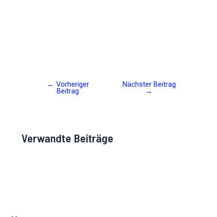
←
Vorheriger
Nächster Beitrag
Post
Beitrag
→
navigation
Verwandte Beiträge