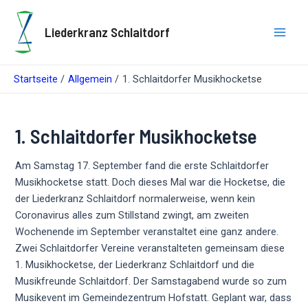
Zum
Inhalt
Liederkranz Schlaitdorf
springen
Main
Men
Startseite
Allgemein
1. Schlaitdorfer Musikhocketse
1. Schlaitdorfer Musikhocketse
Am Samstag 17. September fand die erste Schlaitdorfer
Musikhocketse statt. Doch dieses Mal war die Hocketse, die
der Liederkranz Schlaitdorf normalerweise, wenn kein
Coronavirus alles zum Stillstand zwingt, am zweiten
Wochenende im September veranstaltet eine ganz andere.
Zwei Schlaitdorfer Vereine veranstalteten gemeinsam diese
1. Musikhocketse, der Liederkranz Schlaitdorf und die
Musikfreunde Schlaitdorf. Der Samstagabend wurde so zum
Musikevent im Gemeindezentrum Hofstatt. Geplant war, dass