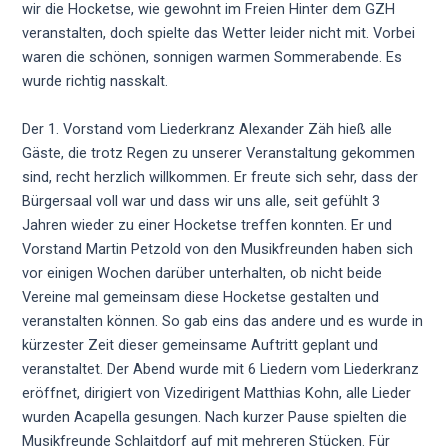
wir die Hocketse, wie gewohnt im Freien Hinter dem GZH
veranstalten, doch spielte das Wetter leider nicht mit. Vorbei
waren die schönen, sonnigen warmen Sommerabende. Es
wurde richtig nasskalt.
Der 1. Vorstand vom Liederkranz Alexander Zäh hieß alle
Gäste, die trotz Regen zu unserer Veranstaltung gekommen
sind, recht herzlich willkommen. Er freute sich sehr, dass der
Bürgersaal voll war und dass wir uns alle, seit gefühlt 3
Jahren wieder zu einer Hocketse treffen konnten. Er und
Vorstand Martin Petzold von den Musikfreunden haben sich
vor einigen Wochen darüber unterhalten, ob nicht beide
Vereine mal gemeinsam diese Hocketse gestalten und
veranstalten können. So gab eins das andere und es wurde in
kürzester Zeit dieser gemeinsame Auftritt geplant und
veranstaltet. Der Abend wurde mit 6 Liedern vom Liederkranz
eröffnet, dirigiert von Vizedirigent Matthias Kohn, alle Lieder
wurden Acapella gesungen. Nach kurzer Pause spielten die
Musikfreunde Schlaitdorf auf mit mehreren Stücken. Für