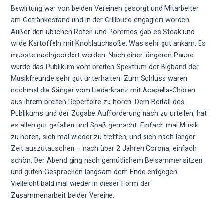
Bewirtung war von beiden Vereinen gesorgt und Mitarbeiter
am Getränkestand und in der Grillbude engagiert worden.
Außer den üblichen Roten und Pommes gab es Steak und
wilde Kartoffeln mit Knoblauchsoße. Was sehr gut ankam. Es
musste nachgeordert werden. Nach einer längeren Pause
wurde das Publikum vom breiten Spektrum der Bigband der
Musikfreunde sehr gut unterhalten. Zum Schluss waren
nochmal die Sänger vom Liederkranz mit Acapella-Chören
aus ihrem breiten Repertoire zu hören. Dem Beifall des
Publikums und der Zugabe Aufforderung nach zu urteilen, hat
es allen gut gefallen und Spaß gemacht. Einfach mal Musik
zu hören, sich mal wieder zu treffen, und sich nach langer
Zeit auszutauschen – nach über 2 Jahren Corona, einfach
schön. Der Abend ging nach gemütlichem Beisammensitzen
und guten Gesprächen langsam dem Ende entgegen.
Vielleicht bald mal wieder in dieser Form der
Zusammenarbeit beider Vereine.