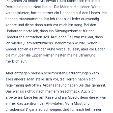
Plätzchen zu finden. Mit etwas Glück konnte ich mir in der
Decke ein neues Nest bauen. Die Männer die diesen Wirbel
veranstalteten, hatten immer ein Liedchen auf den Lippen. Ich
begann mitzusummen, bis ich fast alle Lieder auswendig
konnte und diese dann auch vor mich hin sang. Bei den
Umbauten hörte ich, dass ein Sitzungszimmer für den
Liederkranz entstehen soll. Auf jeden Fall war mir klar, dass
ich wieder „Familienzuwachs“ bekommen würde. Schon
wieder schien es mit der Ruhe vorbei zu sein, aber die Lieder
die mir über die Lippen kamen hellten meine Stimmung
merklich auf.
Aber entgegen meinen schlimmsten Befürchtungen kam
alles anders. Man stelle sich vor, die Herren haben sich
regelmäßig getroffen. Arbeitssitzung haben Sie das genannt.
Das war so richtig nach meinem Geschmack. Auch ich
arbeite am Liebsten am Käse und am Speck, denn dieser war
immer das Zentrum der Aktivitäten. Vom Most und
„Traubensaft“ ganz zu schweigen. Und für mich fiel immer