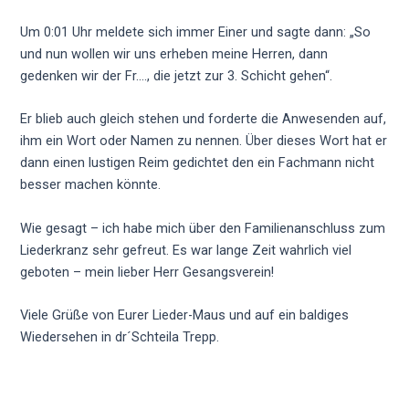
Um 0:01 Uhr meldete sich immer Einer und sagte dann: „So
und nun wollen wir uns erheben meine Herren, dann
gedenken wir der Fr…., die jetzt zur 3. Schicht gehen“.
Er blieb auch gleich stehen und forderte die Anwesenden auf,
ihm ein Wort oder Namen zu nennen. Über dieses Wort hat er
dann einen lustigen Reim gedichtet den ein Fachmann nicht
besser machen könnte.
Wie gesagt – ich habe mich über den Familienanschluss zum
Liederkranz sehr gefreut. Es war lange Zeit wahrlich viel
geboten – mein lieber Herr Gesangsverein!
Viele Grüße von Eurer Lieder-Maus und auf ein baldiges
Wiedersehen in dr´Schteila Trepp.