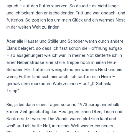
sprich – auf den Futterreserven. So dauerte es nicht lange
und ich bekam den entscheidenden Tritt und war obdach- und
futterlos. So zog ich los um mein Glück und ein warmes Nest
in der weiten Welt zu finden.
Aber alle Häuser und Ställe und Schober waren durch andere
Clans belagert, so dass ich fast schon die Hoffnung aufgab
– so ausgehungert wie ich war. In meiner Not kletterte ich in
einer Nebenstrasse eine steile Treppe hoch in einen Heu-
Schober. Hier hatte ich wenigstens ein warmes Nest und ein
wenig Futter fand sich hier auch. Ich taufte mein Heim –
gemäß dem markanten Wahrzeichen – auf „D´Schteila
Trepp“.
Bis, ja bis dann eines Tages so anno 1973 abrupt innerhalb
kurzer Zeit geschäftig das Heu gegen einen Ofen, Tisch und
Bank ersetzt wurden. Die Wände waren plötzlich kahl und
weiß und ich hatte Not, in meiner Welt wieder ein neues