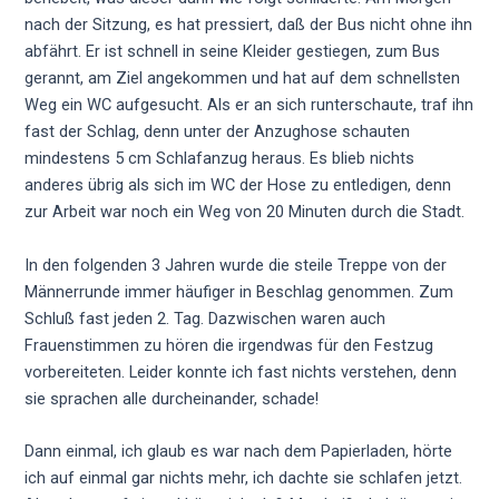
nach der Sitzung, es hat pressiert, daß der Bus nicht ohne ihn
abfährt. Er ist schnell in seine Kleider gestiegen, zum Bus
gerannt, am Ziel angekommen und hat auf dem schnellsten
Weg ein WC aufgesucht. Als er an sich runterschaute, traf ihn
fast der Schlag, denn unter der Anzughose schauten
mindestens 5 cm Schlafanzug heraus. Es blieb nichts
anderes übrig als sich im WC der Hose zu entledigen, denn
zur Arbeit war noch ein Weg von 20 Minuten durch die Stadt.
In den folgenden 3 Jahren wurde die steile Treppe von der
Männerrunde immer häufiger in Beschlag genommen. Zum
Schluß fast jeden 2. Tag. Dazwischen waren auch
Frauenstimmen zu hören die irgendwas für den Festzug
vorbereiteten. Leider konnte ich fast nichts verstehen, denn
sie sprachen alle durcheinander, schade!
Dann einmal, ich glaub es war nach dem Papierladen, hörte
ich auf einmal gar nichts mehr, ich dachte sie schlafen jetzt.