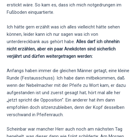
erstickt wäre. So kam es, dass ich mich notgedrungen im
Fußboden einquartierte.
Ich hätte gern erzählt was ich alles vielleicht hätte sehen
können, leider kann ich nur sagen was ich von
unterdereckbank aus gehört habe.
Alles darf ich ohnehin
nicht erzählen, aber ein paar Anekdoten sind sicherlich
verjährt und dürfen weitergetragen werden:
Anfangs haben immer die gleichen Männer getagt, eine kleine
Runde (Festausschuss). Ich habe dann mitbekommen, daß
wenn der Nebelmacher mit der Pfeife zu Wort kam, er dazu
aufgestanden ist und zuerst gesagt hat; hört mal alle her
„jetzt spricht die Opposition“. Ein anderer hat ihm dann
empfohlen doch sitzenzubleiben, denn der Kopf desselben
verschwand in Pfeifenrauch.
Scheinbar war mancher Herr auch noch am nächsten Tag
benebelt, was dieser dann wie folgt schilderte: Am Morgen