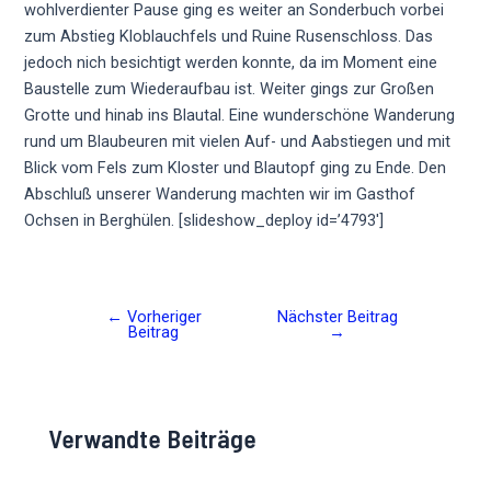
wohlverdienter Pause ging es weiter an Sonderbuch vorbei
zum Abstieg Kloblauchfels und Ruine Rusenschloss. Das
jedoch nich besichtigt werden konnte, da im Moment eine
Baustelle zum Wiederaufbau ist. Weiter gings zur Großen
Grotte und hinab ins Blautal. Eine wunderschöne Wanderung
rund um Blaubeuren mit vielen Auf- und Aabstiegen und mit
Blick vom Fels zum Kloster und Blautopf ging zu Ende. Den
Abschluß unserer Wanderung machten wir im Gasthof
Ochsen in Berghülen. [slideshow_deploy id=’4793′]
←
Vorheriger
Nächster Beitrag
Post
Beitrag
→
navigation
Verwandte Beiträge