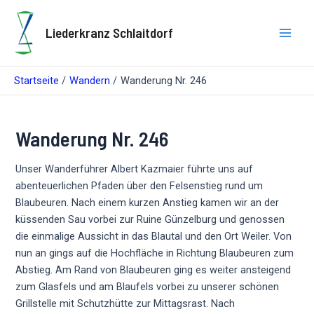
Zum
Inhalt
Liederkranz Schlaitdorf
springen
Main
Men
Startseite
Wandern
Wanderung Nr. 246
Wanderung Nr. 246
Unser Wanderführer Albert Kazmaier führte uns auf
abenteuerlichen Pfaden über den Felsenstieg rund um
Blaubeuren. Nach einem kurzen Anstieg kamen wir an der
küssenden Sau vorbei zur Ruine Günzelburg und genossen
die einmalige Aussicht in das Blautal und den Ort Weiler. Von
nun an gings auf die Hochfläche in Richtung Blaubeuren zum
Abstieg. Am Rand von Blaubeuren ging es weiter ansteigend
zum Glasfels und am Blaufels vorbei zu unserer schönen
Grillstelle mit Schutzhütte zur Mittagsrast. Nach